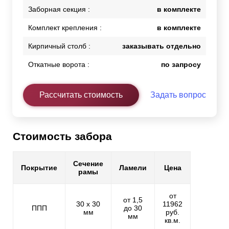
Заборная секция :
в комплекте
Комплект крепления :
в комплекте
Кирпичный столб :
заказывать отдельно
Откатные ворота :
по запросу
Рассчитать стоимость
Задать вопрос
Стоимость забора
Сечение
Покрытие
Ламели
Цена
рамы
от
от 1,5
30 х 30
11962
ППП
до 30
мм
руб.
мм
кв.м.