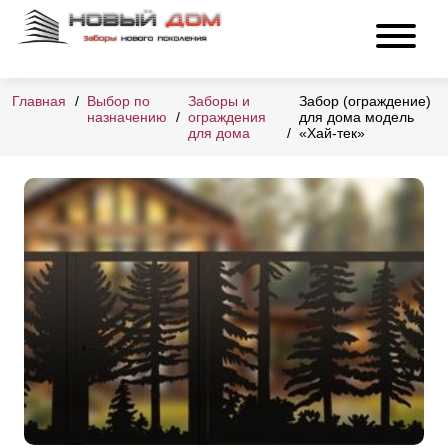
Главная
Выбор по
Заборы и
Забор (ограждение)
назначению
ограждения
для дома модель
для дома
«Хай-тек»