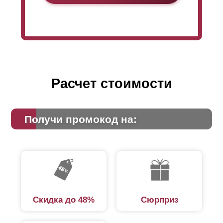
Расчет стоимости
Получи промокод на:
Стоит принять во внимание то, что заборы серии
“Хай-тек” поставляются в уже готовом виде. Масса
собранных панелей достаточно внушительная,
Скидка до 48%
Сюрприз
потому все операции с ними должны проводиться с
помощью подъемной техники. Потому стоит учесть
этот факт в плане ваших расходов.