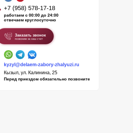
+7 (958) 578-17-18
работаем с 00:00 до 24:00
отвечаем круглосуточно
Заказать звонок
позвоним за наш счет
kyzyl@delaem-zabory-zhalyuzi.ru
Кызыл, ул. Калинина, 25
Перед приездом обязательно позвоните