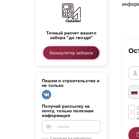
информ
Заборы для дачи
Элитные заборы для коттеджей
Заборы и ограждения для школ
Забор на участок 10 соток
Точный расчет вашего
Заборы и ограждения для дома
забора "до гвоздя"
Ос
Калькулятор заборов
Пишем о строительстве и
не только
Получай рассылку на
С
почту, только полезная
С
информация
и
Согласен на обработку