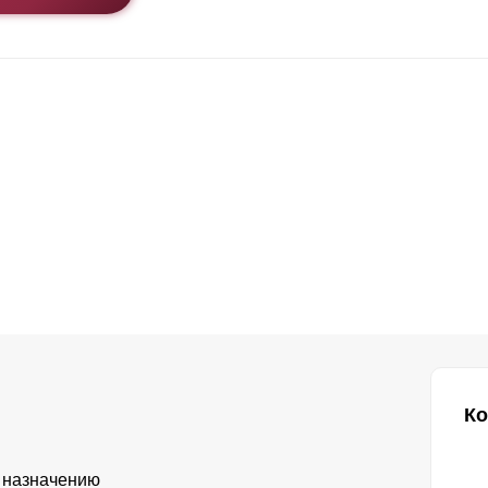
Ко
 назначению