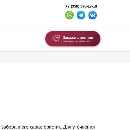
+7 (958) 578-17-18
Заказать звонок
позвоним за наш счет
ВЫБОР ПО ТИПУ
Модульные заборы и ограждения
Комбинированные заборы
Секционные заборы
ВОРОТА И КАЛИТКИ
Ворота откатные
Ворота распашные
забора и его характеристик. Для уточнения
Ворота складные гармошка