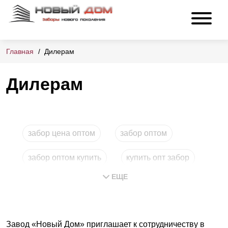
Главная
Дилерам
Дилерам
забор цена оптом
забор оптом
забор оптом купить
купить опт забор
ЕЩЕ
заборы купить опт
Завод «Новый Дом» приглашает к сотрудничеству в