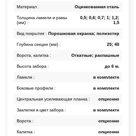
Материал :
Оцинкованная сталь
Толщина ламели и рамы
0,5; 0,6; 0,7; 1; 1,2;
(мм) :
1,5
Вид покрытия :
Порошковая окраска; полиэстер
Глубина секции (мм) :
25; 40
Ворота, калитка :
Откатные; распашные
Высота забора :
до 6 м.
Ламели :
в комплекте
Боковые профили :
в комплекте
Центральная усиливающая планка :
опционно
Заклепки в цвет забора :
в комплекте
Ворота :
опционно
Калитка :
опционно