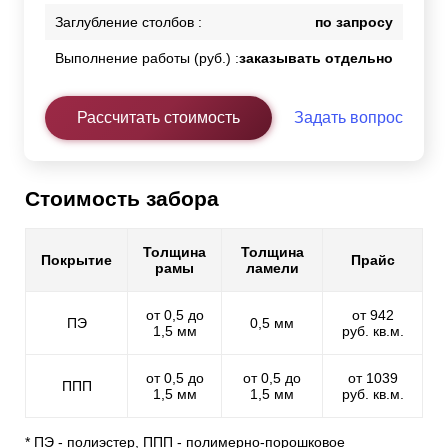
Заглубление столбов :
по запросу
Выполнение работы (руб.) :
заказывать отдельно
Рассчитать стоимость
Задать вопрос
Стоимость забора
Толщина
Толщина
Покрытие
Прайс
рамы
ламели
от 0,5 до
от 942
ПЭ
0,5 мм
1,5 мм
руб. кв.м.
от 0,5 до
от 0,5 до
от 1039
ППП
1,5 мм
1,5 мм
руб. кв.м.
* ПЭ - полиэстер, ППП - полимерно-порошковое