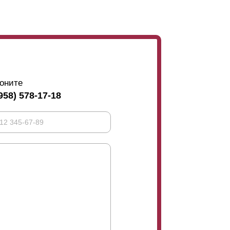
оните
958) 578-17-18