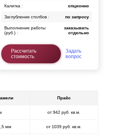
Калитка :
опционно
Заглубление столбов :
по запросу
Выполнение работы
заказывать
(руб.) :
отдельно
Рассчитать
Задать
стоимость
вопрос
ламели
Прайс
м
от 942 руб. кв.м.
1,5 мм
от 1039 руб. кв.м.