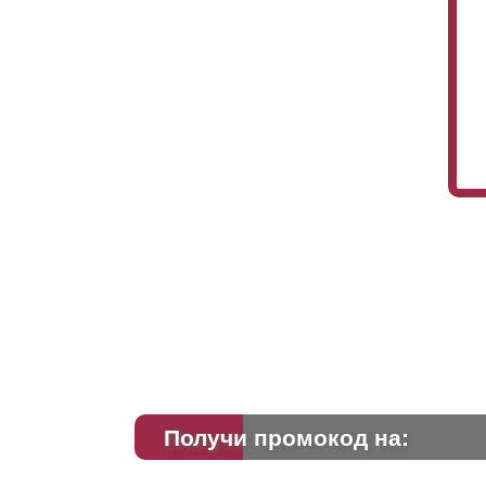
Получи промокод на: