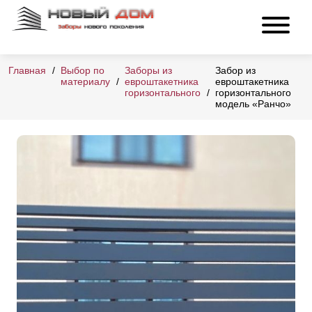
Главная
Выбор по
Заборы из
Забор из
материалу
евроштакетника
евроштакетника
горизонтального
горизонтального
модель «Ранчо»