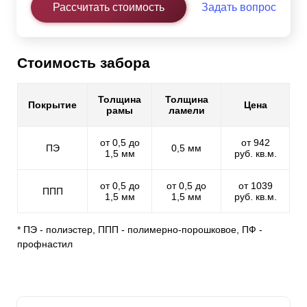
Рассчитать стоимость
Задать вопрос
Стоимость забора
Толщина
Толщина
Покрытие
Цена
рамы
ламели
от 0,5 до
от 942
ПЭ
0,5 мм
1,5 мм
руб. кв.м.
от 0,5 до
от 0,5 до
от 1039
ППП
1,5 мм
1,5 мм
руб. кв.м.
* ПЭ - полиэстер, ППП - полимерно-порошковое, ПФ -
профнастил