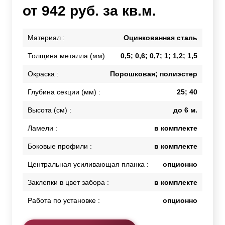
от 942 руб. за кв.м.
Материал :
Оцинкованная сталь
Толщина металла (мм) :
0,5; 0,6; 0,7; 1; 1,2; 1,5
Окраска :
Порошковая; полиэстер
Глубина секции (мм) :
25; 40
Высота (см) :
до 6 м.
Ламели :
в комплекте
Боковые профили :
в комплекте
Центральная усиливающая планка :
опционно
Заклепки в цвет забора :
в комплекте
Работа по установке :
опционно