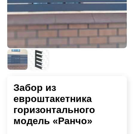
Забор из
евроштакетника
горизонтального
модель «Ранчо»