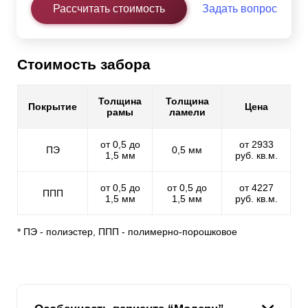
Рассчитать стоимость
Задать вопрос
Стоимость забора
Толщина
Толщина
Покрытие
Цена
рамы
ламели
от 0,5 до
от 2933
ПЭ
0,5 мм
1,5 мм
руб. кв.м.
от 0,5 до
от 0,5 до
от 4227
ППП
1,5 мм
1,5 мм
руб. кв.м.
* ПЭ - полиэстер, ППП - полимерно-порошковое