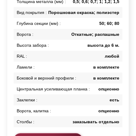
Толщина металла (мм) :
0,5; 0,6; 0,7; 1; 1,2; 1,5
Вид покрытия :
Порошковая окраска; полиэстер
Глубина секции (мм) :
50; 60; 80
Ворота :
Откатные; распашные
Высота забора :
высота до 6 м.
RAL :
любой
Ламели :
в комплекте
Боковой и верхний профили :
в комплекте
Центральная усиливающая планка :
опционно
Заклепки :
есть
Ворота, калитка :
опционно
Столбы :
заказывать отдельно