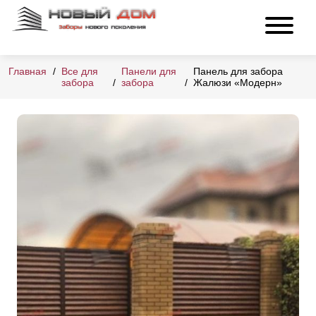
Главная
Все для
Панели для
Панель для забора
забора
забора
Жалюзи «Модерн»