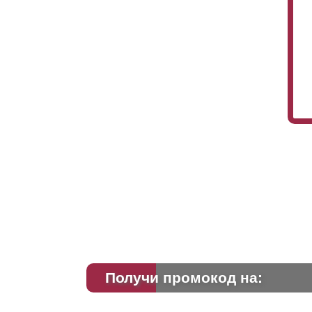
Получи промокод на: