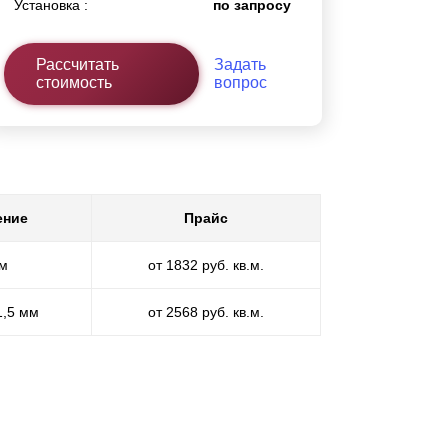
Установка :
по запросу
Рассчитать
Задать
стоимость
вопрос
ение
Прайс
мм
от 1832 руб. кв.м.
1,5 мм
от 2568 руб. кв.м.