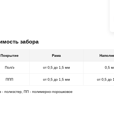
имость забора
Покрытие
Рама
Наполн
Пол/э
от 0,5 до 1,5 мм
0,5 
ППП
от 0,5 до 1,5 мм
от 0,5 до 
/э - полиэстер, ПП - полимерно-порошковое