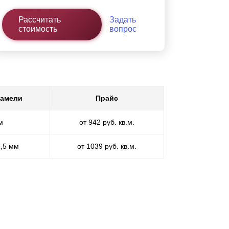
Рассчитать
Задать
стоимость
вопрос
ламели
Прайс
м
от 942 руб. кв.м.
1,5 мм
от 1039 руб. кв.м.