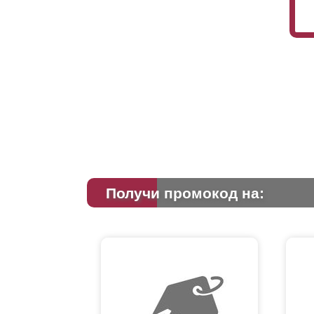
Получи промокод на: