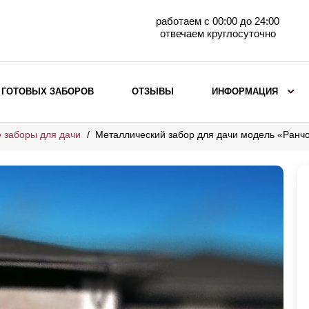
работаем с 00:00 до 24:00
отвечаем круглосуточно
 ГОТОВЫХ ЗАБОРОВ
ОТЗЫВЫ
ИНФОРМАЦИЯ
 заборы для дачи
Металлический забор для дачи модель «Ранч
ВЫБОР ПО МАТЕРИАЛУ
Заборы с кирпичными столбами
Заборы из евроштакетника
горизонтального
Металлические заборы для дачи
Забор жалюзи с кирпичными столбами
Металлические заборы
Металлические ограждения