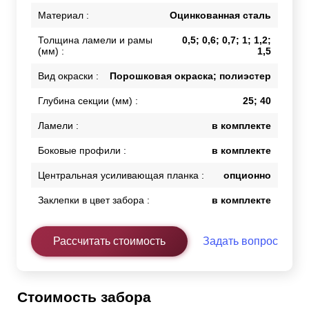
Материал :
Оцинкованная сталь
Толщина ламели и рамы
0,5; 0,6; 0,7; 1; 1,2;
(мм) :
1,5
Вид окраски :
Порошковая окраска; полиэстер
Глубина секции (мм) :
25; 40
Ламели :
в комплекте
Боковые профили :
в комплекте
Центральная усиливающая планка :
опционно
Заклепки в цвет забора :
в комплекте
Рассчитать стоимость
Задать вопрос
Стоимость забора