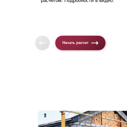
расчетом. Подробности в видео.
Начать расчет