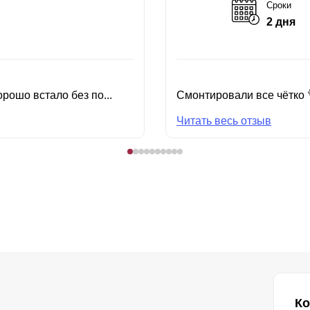
Сроки
2 дня
рошо встало без по...
Смонтировали все чётко 
Читать весь отзыв
Ко