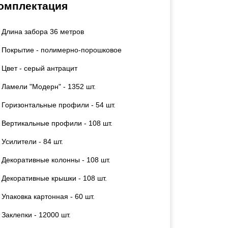
омплектация
Каркасы ворот
Калитки
Длина забора 36 метров
Входные группы
Покрытие - полимерно-порошковое
ВСЕ ДЛЯ ЗАБОРА
Цвет - серый антрацит
Ламели "Модерн" - 1352 шт.
Панели для забора
Горизонтальные профили - 54 шт.
Вертикальные профили - 108 шт.
Усилители - 84 шт.
Декоративные колонны - 108 шт.
Декоративные крышки - 108 шт.
Упаковка картонная - 60 шт.
Заклепки - 12000 шт.