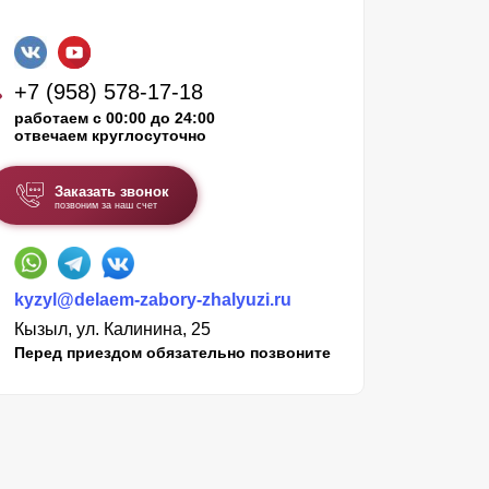
+7 (958) 578-17-18
работаем с 00:00 до 24:00
отвечаем круглосуточно
Заказать звонок
позвоним за наш счет
kyzyl@delaem-zabory-zhalyuzi.ru
Кызыл, ул. Калинина, 25
Перед приездом обязательно позвоните