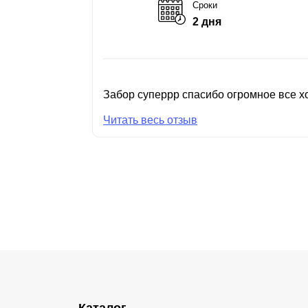
Сроки
2 дня
Забор суперрр спасибо огромное все хо
Читать весь отзыв
Каталог