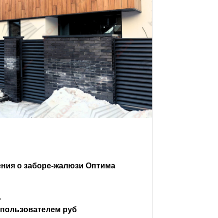
ения о заборе-жалюзи Оптима
ь
 пользователем руб