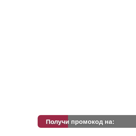
Получи промокод на: