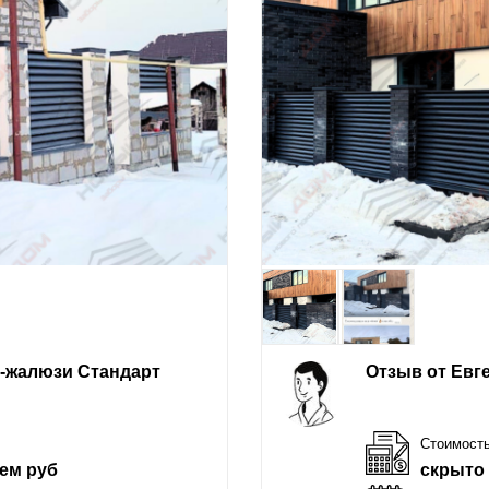
е-жалюзи Стандарт
Отзыв от Евг
Стоимост
ем руб
скрыто