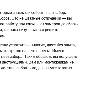
оторые знают, как собрать наш забор.
аборов. Это не штатные сотрудники — вы
уют работу под ключ — от замеров до сборки.
 как заказчику, остается решить
ие.
пешу успокоить — многие, даже без опыта,
ам конкретно вашего проекта. Имеют
 цвет забора. Таким образом, вы получаете
ми инструкциями. Вам или монтажникам не
в детстве, собрать модель из уже готовых