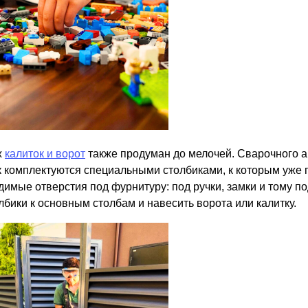
ж
калиток и ворот
также продуман до мелочей. Сварочного а
к комплектуются специальными столбиками, к которым уже
димые отверстия под фурнитуру: под ручки, замки и тому п
лбики к основным столбам и навесить ворота или калитку.