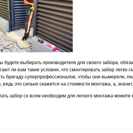
вы будете выбирать производителя для своего забора, обяз
гают ли вам такие условия, что смонтировать забор легко с
ть бригаду суперпрофессионалов, чтобы они вымеряли, пил
, ведь это сильно скажется на стоимости монтажа, а, значит
тать забор со всем необходим для легкого монтажа можете