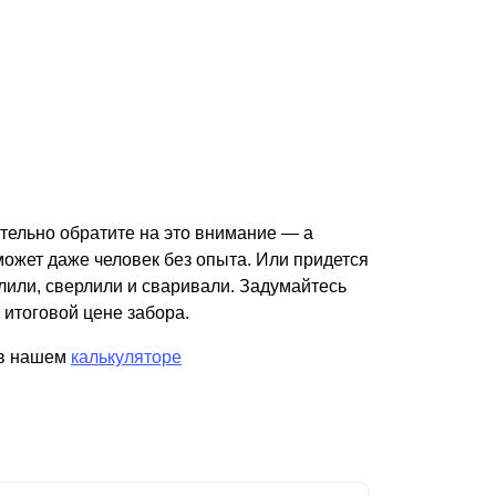
ательно обратите на это внимание — а
может даже человек без опыта. Или придется
или, сверлили и сваривали. Задумайтесь
, итоговой цене забора.
 в нашем
калькуляторе