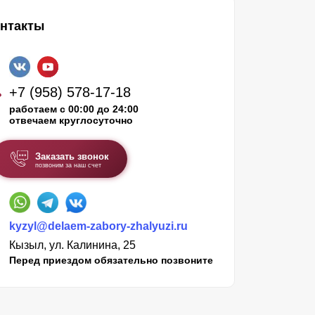
нтакты
+7 (958) 578-17-18
работаем с 00:00 до 24:00
отвечаем круглосуточно
Заказать звонок
позвоним за наш счет
kyzyl@delaem-zabory-zhalyuzi.ru
Кызыл, ул. Калинина, 25
Перед приездом обязательно позвоните