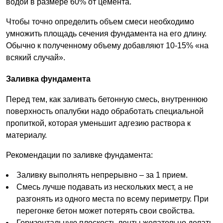
водой в размере 60% от цемента.
Чтобы точно определить объем смеси необходимо
умножить площадь сечения фундамента на его длину.
Обычно к полученному объему добавляют 10-15% «на
всякий случай».
Заливка фундамента
Перед тем, как заливать бетонную смесь, внутреннюю
поверхность опалубки надо обработать специальной
пропиткой, которая уменьшит адгезию раствора к
материалу.
Рекомендации по заливке фундамента:
Заливку выполнять непрерывно – за 1 прием.
Смесь лучше подавать из нескольких мест, а не
разгонять из одного места по всему периметру. При
перегонке бетон может потерять свои свойства.
Горизонтальную плоскость ленты желательно делать