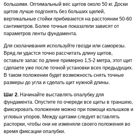
большими. Оптимальный вес щитов около 50 кг. Доски
щитов лучше подгонять без больших щелей,
вертикальные стойки прибиваются на расстоянии 50-60
сантиметров. Более точные показатели зависят от
параметров ленты фундамента.
Для сколачивания используйте гвозди или саморезы.
Вряд ли удастся точно рассчитать длину щитов,
оставьте запас по длине примерно 1,5-2 метра, этот щит
сделаете уже после точной установки всех предыдущих.
В таком положении будет возможность снять точные
размеры до угла и сделать щит нужной длины.
Шаг 2.
Начинайте выставлять опалубку для
фундамента. Опустите по очереди все щиты в траншею,
фиксировать положение можно при помощи колышков и
угловых упоров. Между щитами следует вставлять
распорки, чтобы они не изменяли своего положения во
время фиксации опалубки.