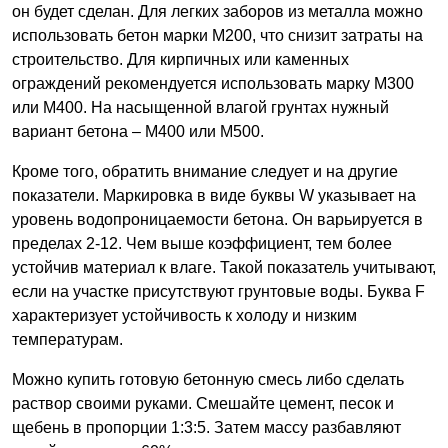
он будет сделан. Для легких заборов из металла можно
использовать бетон марки М200, что снизит затраты на
строительство. Для кирпичных или каменных
ограждений рекомендуется использовать марку М300
или М400. На насыщенной влагой грунтах нужный
вариант бетона – М400 или М500.
Кроме того, обратить внимание следует и на другие
показатели. Маркировка в виде буквы W указывает на
уровень водопроницаемости бетона. Он варьируется в
пределах 2-12. Чем выше коэффициент, тем более
устойчив материал к влаге. Такой показатель учитывают,
если на участке присутствуют грунтовые воды. Буква F
характеризует устойчивость к холоду и низким
температурам.
Можно купить готовую бетонную смесь либо сделать
раствор своими руками. Смешайте цемент, песок и
щебень в пропорции 1:3:5. Затем массу разбавляют